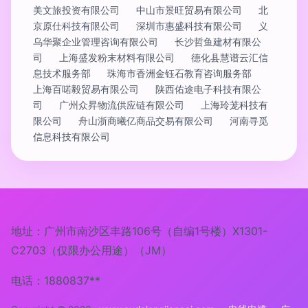
美文旅投资有限公司
中山市景旺贸易有限公司
北
京原仕科技有限公司
深圳市惠盛科技有限公司
义
乌华聚企业管理咨询有限公司
长沙哲鱼建材有限公
司
上海盛发粉末材料有限公司
德化县慧谱云汇信
息技术服务部
珠海市香洲金钰石教育咨询服务部
上海百喏毅贸易有限公司
陕西佑途电子科技有限公
司
广州众昇物流供应链有限公司
上海玲茏科技有
限公司
舟山浙商曦亿商品交易有限公司
河南寻觅
信息科技有限公司
地址：广州市南沙区丰路106号（自编1号楼）X1301-
C2703（仅限办公用途）（JM）
电话：1880837**