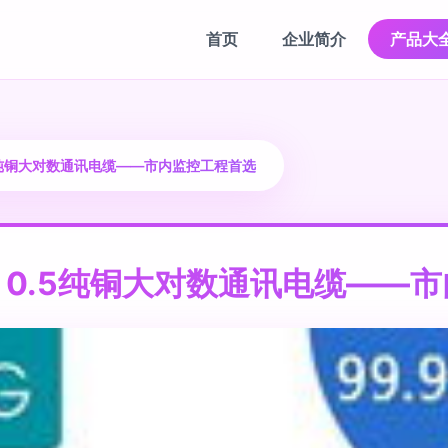
首页
企业简介
产品大
.5纯铜大对数通讯电缆——市内监控工程首选
5 0.5纯铜大对数通讯电缆——