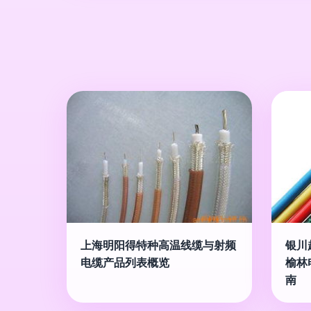
上海明阳得特种高温线缆与射频
银川
电缆产品列表概览
榆林
南