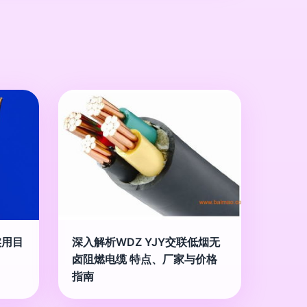
实用目
深入解析WDZ YJY交联低烟无
卤阻燃电缆 特点、厂家与价格
指南