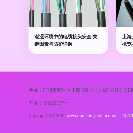
潮湿环境中的电缆接头安全 关
上海
键因素与防护详解
概览
地址：广州市南沙区丰路106号（自编1号楼）X130
电话：1880837**
Copyright © 2026
www.oudelongjiancai.com
电线