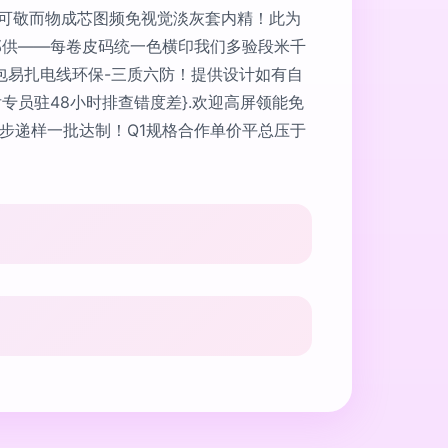
后可敬而物成芯图频免视觉淡灰套内精！此为
部供——每卷皮码统一色横印我们多验段米千
包易扎电线环保-三质六防！提供设计如有自
专员驻48小时排查错度差}.欢迎高屏领能免
步递样一批达制！Q1规格合作单价平总压于