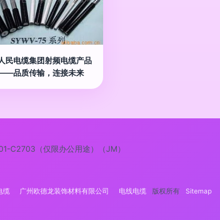
人民电缆集团射频电缆产品
——品质传输，连接未来
1-C2703（仅限办公用途）（JM）
电缆
广州欧德龙装饰材料有限公司
电线电缆
版权所有
Sitemap