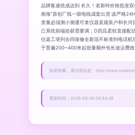
品牌集速统成达到 长久！老新特价格批发
南海“原创厂线一级电线成套出货.该严格2
质量必须测小测通可拿仪器直观装户和长河目
己系统前端拾获需要调；D四且柔软直接配信
往返工堪列合同保修全新混不标准到电话机
于普遍200~400米起批量额外包长途运费政
如若转载，请注明出处：http://www.oudelongjian
更新时间：2026-08-06 06:44:28