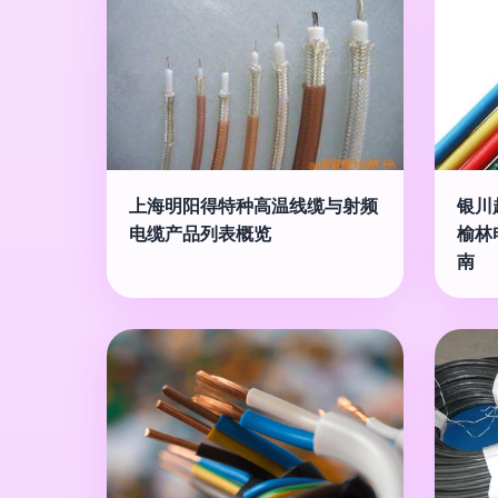
上海明阳得特种高温线缆与射频
银川
电缆产品列表概览
榆林
南