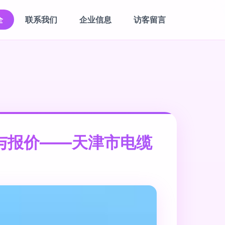
全
联系我们
企业信息
访客留言
与报价——天津市电缆