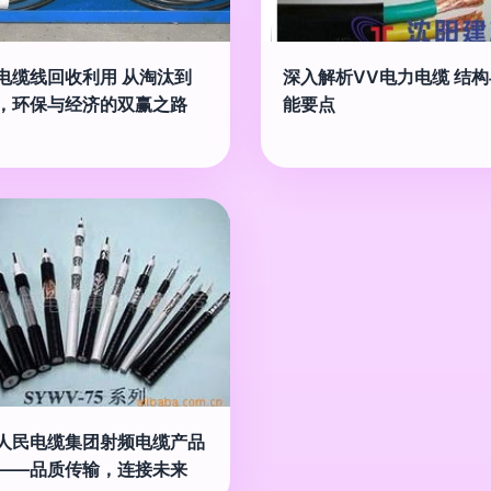
电缆线回收利用 从淘汰到
深入解析VV电力电缆 结
，环保与经济的双赢之路
能要点
人民电缆集团射频电缆产品
——品质传输，连接未来