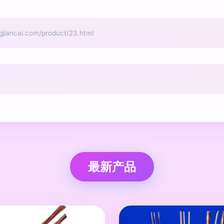
cai.com/product/23.html
最新产品