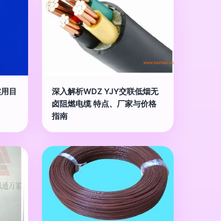
实用目
深入解析WDZ YJY交联低烟无
卤阻燃电缆 特点、厂家与价格
指南